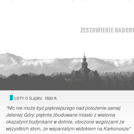
"Nic nie może być piękniejszego nad położenie samej
Jeleniej Góry: pięknie zbudowane miasto z wieloma
okazałymi budynkami w dolinie, otoczone wzgórzami ze
wszystkich stron, ze wspaniałym widokiem na Karkonosze"