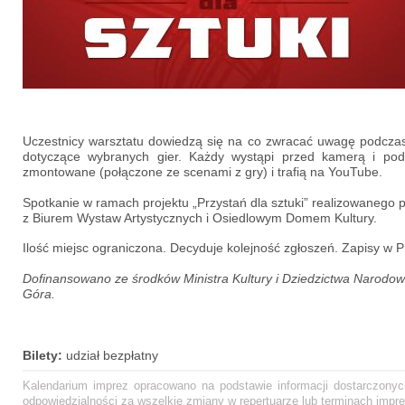
Uczestnicy warsztatu dowiedzą się na co zwracać uwagę podczas a
dotyczące wybranych gier. Każdy wystąpi przed kamerą i pod
zmontowane (połączone ze scenami z gry) i trafią na YouTube.
Spotkanie w ramach projektu „Przystań dla sztuki” realizowanego 
z Biurem Wystaw Artystycznych i Osiedlowym Domem Kultury.
Ilość miejsc ograniczona. Decyduje kolejność zgłoszeń. Zapisy w
Dofinansowano ze środków Ministra Kultury i Dziedzictwa Narodo
Góra.
Bilety:
udział bezpłatny
Kalendarium imprez opracowano na podstawie informacji dostarczonych
odpowiedzialności za wszelkie zmiany w repertuarze lub terminach impre