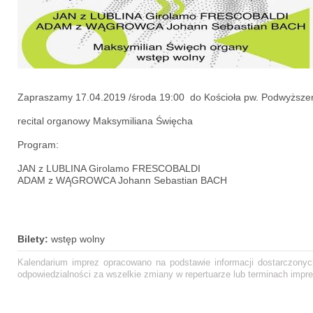
Zapraszamy
17.04.2019 /środa 19:00 do Kościoła pw. Podwyższen
recital organowy Maksymiliana Święcha
Program:
JAN z LUBLINA Girolamo FRESCOBALDI
ADAM z WĄGROWCA Johann Sebastian BACH
Bilety:
wstęp wolny
Kalendarium imprez opracowano na podstawie informacji dostarczonych
odpowiedzialności za wszelkie zmiany w repertuarze lub terminach impre