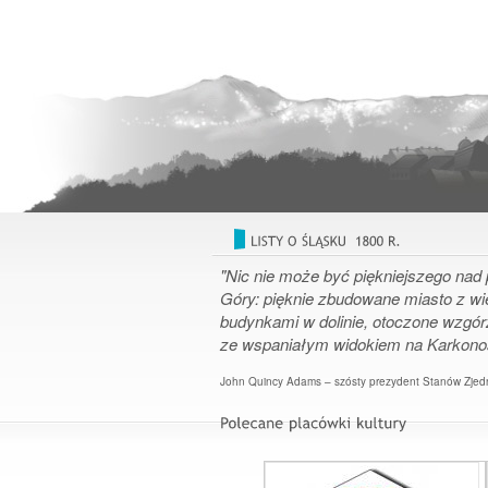
"Nic nie może być piękniejszego nad 
Góry: pięknie zbudowane miasto z w
budynkami w dolinie, otoczone wzgór
ze wspaniałym widokiem na Karkon
John Quincy Adams – szósty prezydent Stanów Zjed