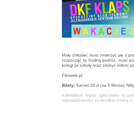
Mały chłopiec musi zmierzyć się z 
rozpocząć tę trudną podróż, musi po
kolegi ze szkoły oraz zdobyć miłość 
Filmweb.pl
Bilety:
Karnet 20 zł (na 5 filmów) /We
Kalendarium imprez opracowano na podst
odpowiedzialności za wszelkie zmiany w r