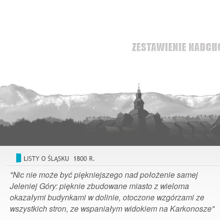
"Nic nie może być piękniejszego nad położenie samej
Jeleniej Góry: pięknie zbudowane miasto z wieloma
okazałymi budynkami w dolinie, otoczone wzgórzami ze
wszystkich stron, ze wspaniałym widokiem na Karkonosze"