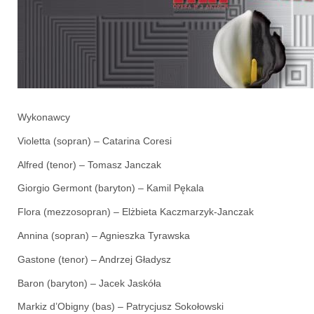
Wykonawcy
Violetta (sopran) – Catarina Coresi
Alfred (tenor) – Tomasz Janczak
Giorgio Germont (baryton) – Kamil Pękala
Flora (mezzosopran) – Elżbieta Kaczmarzyk-Janczak
Annina (sopran) – Agnieszka Tyrawska
Gastone (tenor) – Andrzej Gładysz
Baron (baryton) – Jacek Jaskóła
Markiz d’Obigny (bas) – Patrycjusz Sokołowski