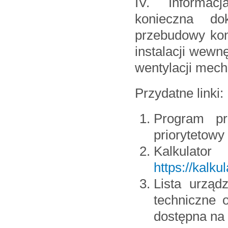
IV. Informacj
konieczna do
przebudowy kons
instalacji wewnę
wentylacji mech
Przydatne linki:
Program pr
priorytetowy
Kalkul
https://kalk
Lista urząd
techniczne 
dostępna na 