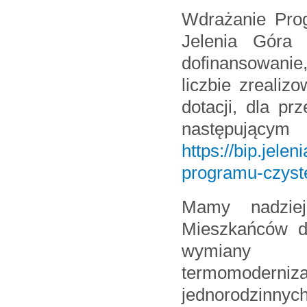
Wdrażanie Prog
Jelenia Góra
dofinansowanie
liczbie zreali
dotacji, dla pr
nastę
https://bip.jele
programu-czyste
Mamy nadziej
Mieszkańców do
wymiany k
termomodern
jednorodzinnych