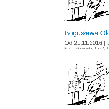
Bogusława Ol
Od
21.11.2016 | 
Książnica Karkonoska, Filia nr 3, ul