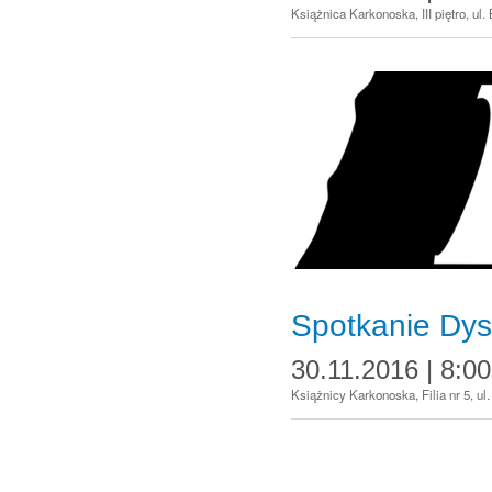
Książnica Karkonoska, III piętro, ul
Spotkanie Dys
30.11.2016 | 8:00
Książnicy Karkonoska, Filia nr 5, ul.