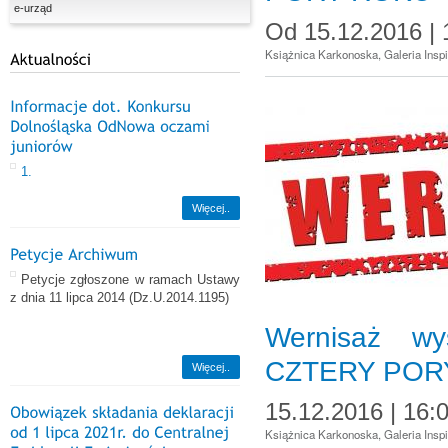
e-urząd
Od
15.12.2016 | 
Książnica Karkonoska, Galeria Inspir
1.
Więcej..
Petycje zgłoszone w ramach Ustawy
z dnia 11 lipca 2014
(Dz.U.2014.1195)
Wernisaż wy
CZTERY POR
Więcej..
15.12.2016 | 16:
Książnica Karkonoska, Galeria Inspir