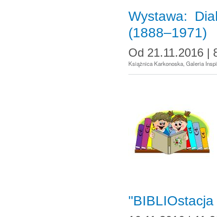
Wystawa: Dial
(1888–1971)
Od
21.11.2016 | 
Książnica Karkonoska, Galeria Inspir
"BIBLIOstacja