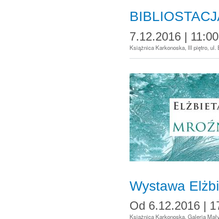
BIBLIOSTAC
7.12.2016 | 11:00
Książnica Karkonoska, III piętro, ul
Wystawa Elżbi
Od
6.12.2016 | 1
Książnica Karkonoska, Galeria Małyc