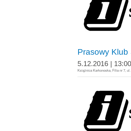
Prasowy Klub S
5.12.2016 | 13:0
Książnica Karkonoska, Filia nr 7, u