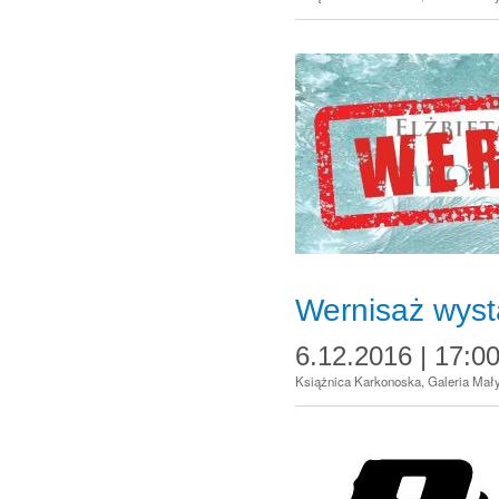
Wernisaż wyst
6.12.2016 | 17:0
Książnica Karkonoska, Galeria Małyc