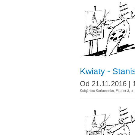
Kwiaty - Stan
Od
21.11.2016 | 
Książnica Karkonoska, Filia nr 3, ul