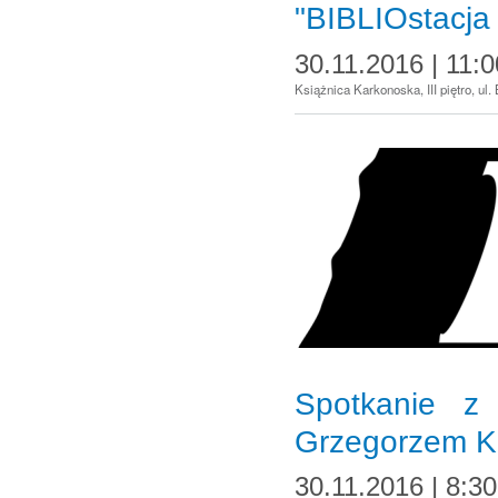
"BIBLIOstacja
30.11.2016 | 11:0
Książnica Karkonoska, III piętro, ul
Spotkanie z
Grzegorzem 
30.11.2016 | 8:30