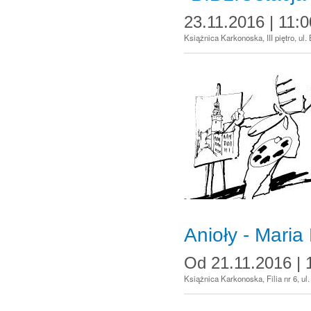
23.11.2016 | 11:0
Książnica Karkonoska, III piętro, ul
Anioły - Mari
Od
21.11.2016 | 
Książnica Karkonoska, Filia nr 6, u