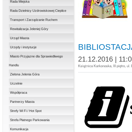
Rada Miejska
Rada Dzielnicy Uzdrowiskowej Cieplice
Transport i Zarządzanie Ruchem
Rewitalizacja Jeleniej Góry
Urząd Miasta
BIBLIOSTAC
Urzędy i instytucje
Miasto Przyjazne dla Sprawiedliwego
21.12.2016 | 11:
Książnica Karkonoska, III piętro, ul
Handlu
Zielona Jelenia Góra
Uczelnie
Współpraca
Partnerzy Miasta
Strefy Wi Fi / Hot Spot
Strefa Płatnego Parkowania
Komunikacja