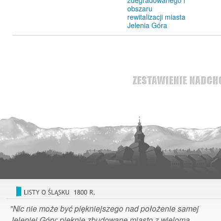
obszaru
rewitalizacji miasta
Jelenia Góra
"Nic nie może być piękniejszego nad położenie samej
Jeleniej Góry: pięknie zbudowane miasto z wieloma