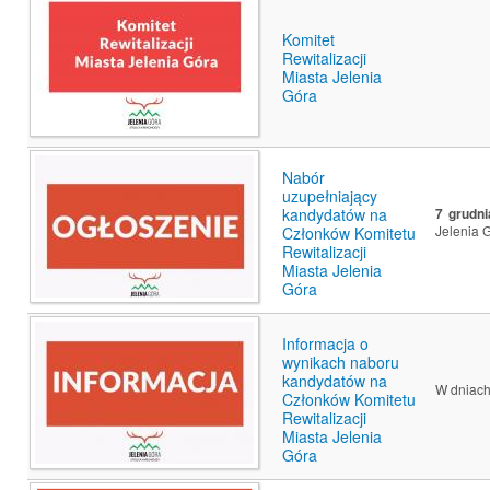
Komitet
Rewitalizacji
Miasta Jelenia
Góra
Nabór
uzupełniający
kandydatów na
7 grudni
Jelenia G
Członków Komitetu
Rewitalizacji
Miasta Jelenia
Góra
Informacja o
wynikach naboru
kandydatów na
W dniach
Członków Komitetu
Rewitalizacji
Miasta Jelenia
Góra