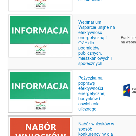
Webinarium:
Wsparcie unijne na
efektywność
energetyczną i
Punkt In
na webin
OZE dla
podmiotów
publicznych,
mieszkaniowych i
społecznych
Pożyczka na
poprawę
efektywności
energetycznej
budynków i
oświetlenia
ulicznego
Nabór wniosków w
sposób
konkurencyjny dla