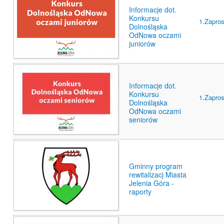
Informacje dot.
Konkursu
1.Zapro
Dolnośląska
OdNowa oczami
juniorów
Informacje dot.
Konkursu
1.Zapro
Dolnośląska
OdNowa oczami
seniorów
Gminny program
rewitalizacj Miasta
Jelenia Góra -
raporty