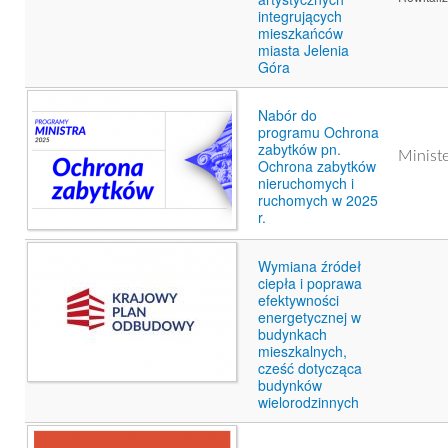
integrujących
mieszkańców
miasta Jelenia
Góra
Nabór do
programu Ochrona
zabytków pn.
Minist
Ochrona zabytków
nieruchomych i
ruchomych w 2025
r.
Wymiana źródeł
ciepła i poprawa
efektywności
energetycznej w
budynkach
mieszkalnych,
cześć dotycząca
budynków
wielorodzinnych