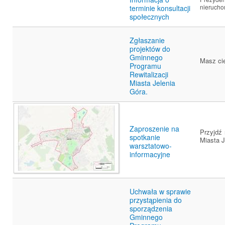
nierucho
terminie konsultacji
społecznych
Zgłaszanie
projektów do
Gminnego
Masz ci
Programu
Rewitalizacji
Miasta Jelenia
Góra.
Zaproszenie na
Przyjdź 
spotkanie
Miasta 
warsztatowo-
informacyjne
Uchwała w sprawie
przystąpienia do
sporządzenia
Gminnego