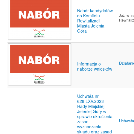
Nabór kandydatów
Już w
do Komitetu
n
Rewitaliz
Rewitalizacji
Miasta Jelenia
Góra
Działan
Informacja o
naborze wniosków
Uchwała nr
628.LXV.2023
Rady Miejskiej
Jeleniej Góry w
sprawie określenia
Uchwała 
zasad
wyznaczania
składu oraz zasad