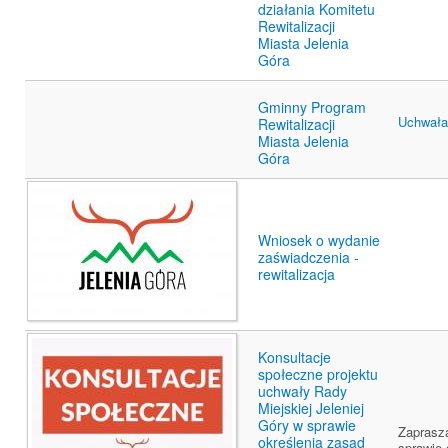
działania Komitetu
Rewitalizacji
Miasta Jelenia
Góra
Gminny Program
Uchwała 
Rewitalizacji
Miasta Jelenia
Góra
Wniosek o wydanie
zaświadczenia -
rewitalizacja
Konsultacje
społeczne projektu
uchwały Rady
Miejskiej Jeleniej
Góry w sprawie
Zaprasza
określenia zasad
sprawie 